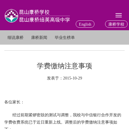
Toggl
naviga
English
康桥学校
细说康桥
康桥新闻
毕业生榜单
学费缴纳注意事项
发表于：2015-10-29
各位家长：
经过前期紧锣密鼓的测试与调整，我校与中信银行合作开发的
学费收费系统已于近日重新上线。调整后的学费缴纳注意事项如