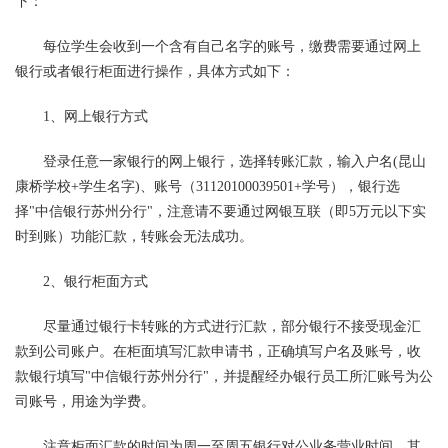
下：
每位学生会收到一个含有自己名字的账号，缴费需要通过网上
银行或者银行柜面进行操作，具体方式如下：
1、网上银行方式
登录任意一家银行的网上银行，选择转账汇款，输入户名(昆山
康桥学校+学生名字)、账号（31120100039501+学号），银行选
择"中信银行苏州分行"，注意请不要通过网银互联（即5万元以下实
时到账）功能汇款，转账会无法成功。
2、银行柜面方式
尽量通过银行卡转账的方式进行汇款，部分银行不接受现金汇
款到公司账户。在柜面填写汇款申请书，正确填写户名及账号，收
款银行填写"中信银行苏州分行"，并提醒经办银行员工所汇账号为公
司账号，用途为学费。
注意柜面汇款的时间为周一至周五银行对公业务营业时间，其