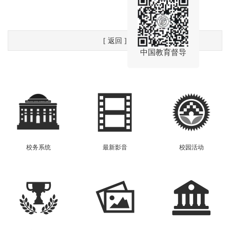
[ 返回 ]
中国教育督导
校务系统
最新影音
校园活动