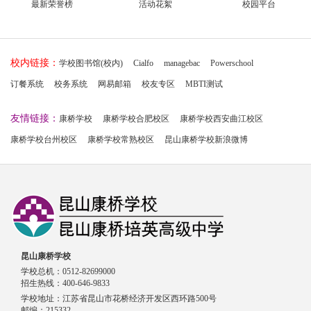
最新荣誉榜
活动花絮
校园平台
校内链接：
学校图书馆(校内)
Cialfo
managebac
Powerschool
订餐系统
校务系统
网易邮箱
校友专区
MBTI测试
友情链接：
康桥学校
康桥学校合肥校区
康桥学校西安曲江校区
康桥学校台州校区
康桥学校常熟校区
昆山康桥学校新浪微博
昆山康桥学校
学校总机：0512-82699000
招生热线：400-646-9833
学校地址：江苏省昆山市花桥经济开发区西环路500号
邮编：215332