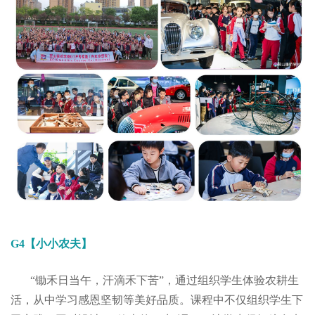
G4【小小农夫】
“锄禾日当午，汗滴禾下苦”，通过组织学生体验农耕生
活，从中学习感恩坚韧等美好品质。课程中不仅组织学生下