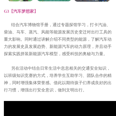
G3【汽车梦想家】
结合汽车博物馆手册，通过专题探馆学习，打卡汽油、
柴油、马车、蒸汽、风能等能源发展历史变迁对出行工具的
重大影响。同时通过讲解介绍不同类型的能源，了解汽车动
力的发展史及发展趋势、新能源汽车的动力原理，并且动手
探索实践拼装新能源汽车模型，感受科技的奥秘与力量。
另在活动中结合日常生活中息息相关的交通安全知识，
以班级知识竞赛的方式，培养学生互助学习、团队合作的精
神，同时增强集体荣誉感。借此以期待孩子们养成良好的出
行习惯，增强出行安全意识，做到文明出行。