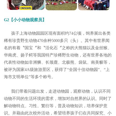
G2【小小动物观察员】
孩子上海动物园园区现有面积约74公顷，饲养展出各类
稀有珍贵野生动物470余种5000多只（头）。其中有世界闻
名的有着〝国宝〞和〝活化石〞之称的大熊猫以及金丝猴、
华南虎、扬子鳄等我国特产珍稀野生动物，还有世界各地的
代表性动物如非洲狮、长颈鹿、北极熊、袋鼠、南美貘等，
被评为国家4A级旅游景区，获得了“全国十佳动物园”、“上
海市文明单位”等多个称号。
我们带着问题出发，走进动物园，观察动物，认识不同
动物不同的生活环境的需求，增加对自然界的认识。同时了
解动物特点、习性、繁衍等，普及动物知识，培养保护意
识。并藉由此次校外活动，希望培养孩子们在共同探究、小