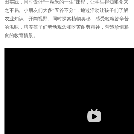
田实践，同时设计“一粒米的一生”课程，让学生得知粮食来
之不易。小朋友们大多“五谷不分”，通过活动让孩子们了解
农业知识，开阔视野。同时探索植物奥秘，感受粒粒皆辛苦
的滋味，培养孩子们劳动观念和吃苦耐劳精神，营造珍惜粮
食的教育情景。