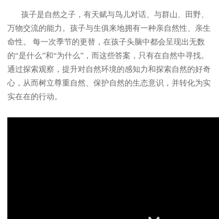
孩子是自然之子，有天赋与鸟儿对话、与群山、田野、
万物交流的能力。孩子与生俱来地拥有一种亲自然性、亲生
命性。 每一次季节的更替，在孩子头脑中都会呈现出无数
的“是什么”和“为什么”，而这些答案，只有在自然中寻找。
通过探索观察，提升对自然环境的感知力和探索自然的好奇
心，从而树立尊重自然、保护自然的生态意识，并转化为实
实在在的行动。