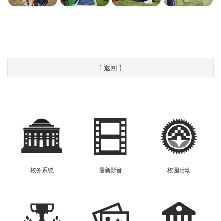
[ 返回 ]
校务系统
最新影音
校园活动