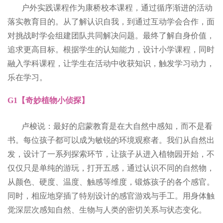
户外实践课程作为康桥校本课程，通过循序渐进的活动
落实教育目的。从了解认识自我，到通过互动学会合作，面
对挑战时学会组建团队共同解决问题。最终了解自身价值，
追求更高目标。根据学生的认知能力，设计小学课程，同时
融入学科课程，让学生在活动中收获知识，触发学习动力，
乐在学习。
G1【奇妙植物小侦探】
卢梭说：最好的启蒙教育是在大自然中感知，而不是看
书。每位孩子都可以成为敏锐的环境观察者。我们从自然出
发，设计了一系列探索环节，让孩子从进入植物园开始，不
仅仅只是单纯的游玩，打开五感，通过认识不同的自然物，
从颜色、硬度、温度、触感等维度，锻炼孩子的各个感官。
同时，相应地穿插了特别设计的感官游戏与手工。用身体触
觉深层次感知自然、生物与人类的密切关系与状态变化。