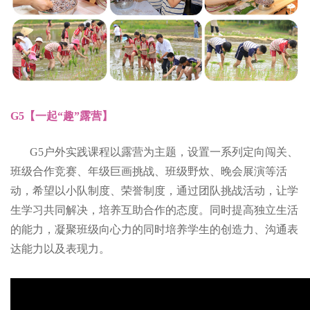
G5【一起“趣”露营】
G5户外实践课程以露营为主题，设置一系列定向闯关、
班级合作竞赛、年级巨画挑战、班级野炊、晚会展演等活
动，希望以小队制度、荣誉制度，通过团队挑战活动，让学
生学习共同解决，培养互助合作的态度。同时提高独立生活
的能力，凝聚班级向心力的同时培养学生的创造力、沟通表
达能力以及表现力。